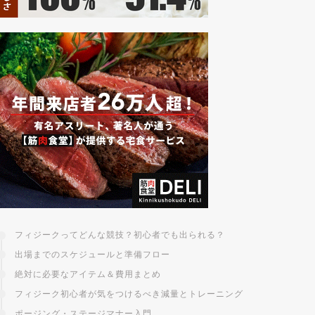
フィジークってどんな競技？初心者でも出られる？
出場までのスケジュールと準備フロー
絶対に必要なアイテム＆費用まとめ
フィジーク初心者が気をつけるべき減量とトレーニング
ポージング・ステージマナー入門