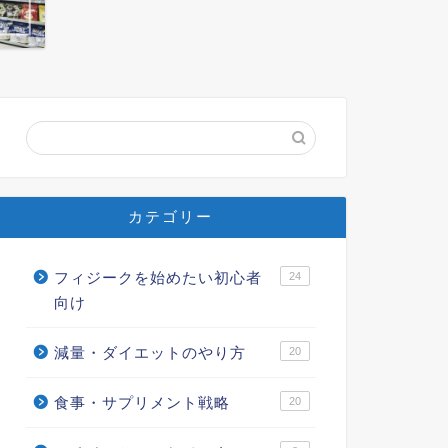
カテゴリー
フィジークを始めたい初心者
24
向け
減量・ダイエットのやり方
20
食事・サプリメント戦略
20