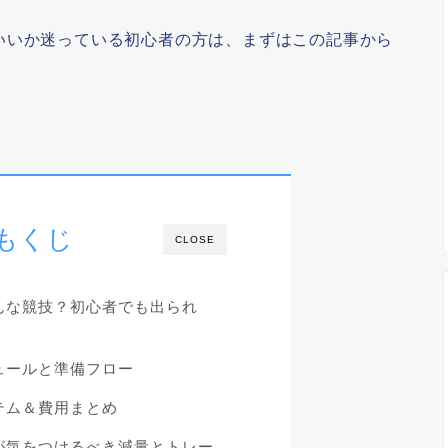
いいか迷っている初心者の方は、まずはこの記事から
もくじ
CLOSE
んな競技？初心者でも出られ
ュールと準備フロー
テム＆費用まとめ
が気をつけるべき減量とトレー