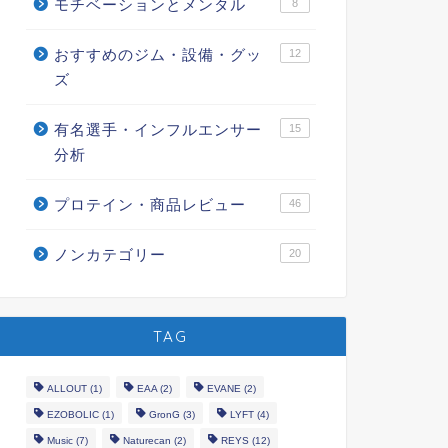
モチベーションとメンタル
8
おすすめのジム・設備・グッ
12
ズ
有名選手・インフルエンサー
15
分析
プロテイン・商品レビュー
46
ノンカテゴリー
20
TAG
ALLOUT
(1)
EAA
(2)
EVANE
(2)
EZOBOLIC
(1)
GronG
(3)
LYFT
(4)
Music
(7)
Naturecan
(2)
REYS
(12)