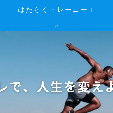
はたらくトレーニー＋
TOP