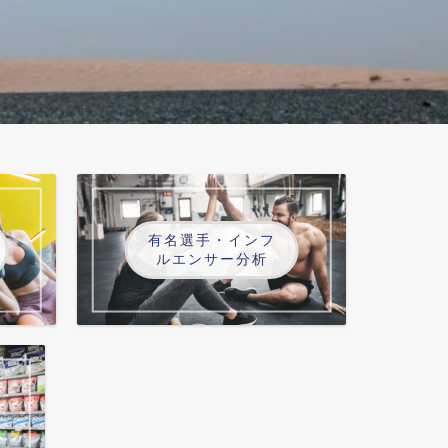
有名選手・インフ
ルエンサー分析