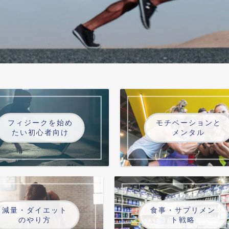
フィジークを始め
モチベーションと
たい初心者向け
メンタル
減量・ダイエット
食事・サプリメン
のやり方
ト戦略