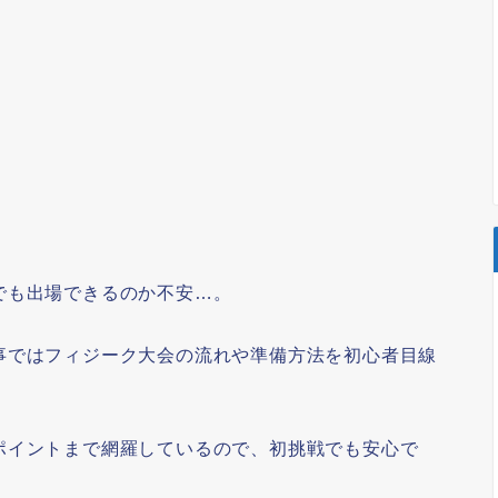
でも出場できるのか不安…。
事ではフィジーク大会の流れや準備方法を初心者目線
ポイントまで網羅しているので、初挑戦でも安心で