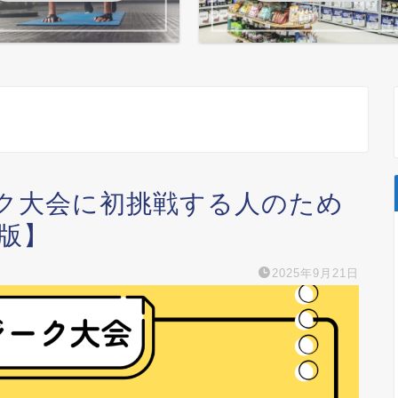
ク大会に初挑戦する人のため
年版】
2025年9月21日