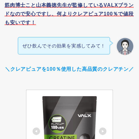
筋肉博士こと山本義徳先生が監修しているVALXブラン
ドなので安心ですし、何よりクレアピュア100％で値段
も安いです！
ぜひ飲んでその効果を実感してみて！
＼クレアピュアを100％使用した高品質のクレアチン／