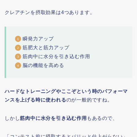
クレアチンを摂取効果は4つあります。
瞬発力アップ
筋肥大と筋力アップ
筋肉中に水分を引き込む作用
脳の機能を高める
ハードなトレーニングやここぞという時のパフォーマ
ンスを上げる時に使われる
のが一般的ですね。
しかし
筋肉中に水分を引き込む作用
もあるので、
「
コンテスト前に摂取するとパリッと仕上がらない
」