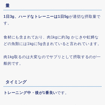
量
1日3g、ハードなトレーニーは1日5g
が適切な摂取量で
す。
食材にも含まれており、肉1kgに約3g かじきや虹鱒な
どの魚類には1kgに5g含まれていると言われています。
肉1kg取るのは大変なのでサプリとして摂取するのが一
般的です。
タイミング
トレーニング中・後が1番良い
です。