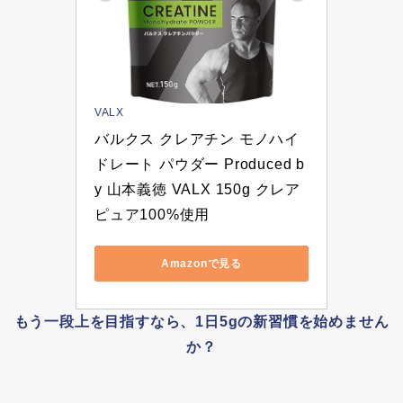
VALX
バルクス クレアチン モノハイ
ドレート パウダー Produced b
y 山本義徳 VALX 150g クレア
ピュア100%使用
Amazonで見る
もう一段上を目指すなら、1日5gの新習慣を始めません
か？