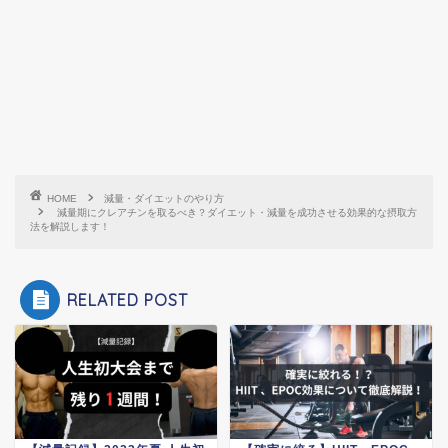
HOME
減量・ダイエットのやり方
減量期にクレアチンを取るべき？ダイエット・減量を成功させる効果的な摂取方
法を解説します！
RELATED POST