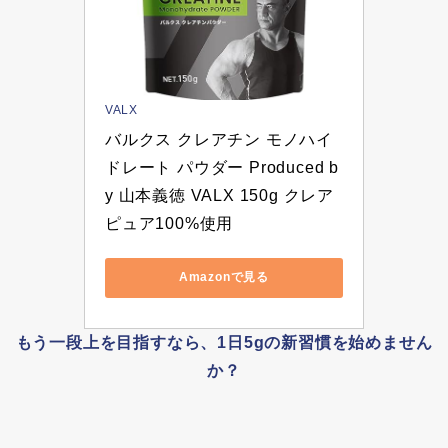
VALX
バルクス クレアチン モノハイ
ドレート パウダー Produced b
y 山本義徳 VALX 150g クレア
ピュア100%使用
Amazonで見る
もう一段上を目指すなら、1日5gの新習慣を始めません
か？