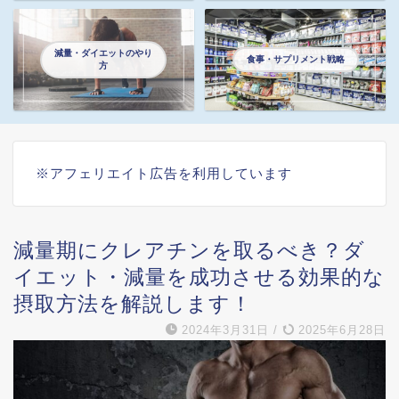
減量・ダイエットのやり
食事・サプリメント戦略
方
※アフェリエイト広告を利用しています
減量期にクレアチンを取るべき？ダ
イエット・減量を成功させる効果的な
摂取方法を解説します！
2024年3月31日
/
2025年6月28日