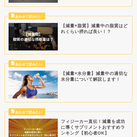
【減量×脂質】減量中の脂質はど
れくらい摂れば良い！？
【減量×水分量】減量中の適切な
水分量について解説します！
フィジーカー直伝！減量を成功
に導くサプリメントおすすめラ
ンキング【初心者OK】