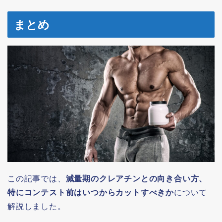
まとめ
この記事では、
減量期のクレアチンとの向き合い方、
特にコンテスト前はいつからカットすべきか
について
解説しました。