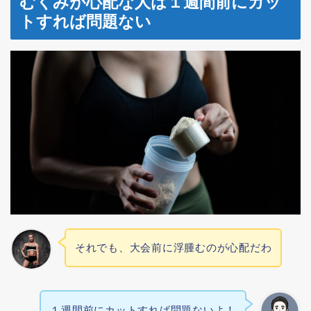
むくみが心配な人は１週間前にカッ
トすれば問題ない
それでも、大会前に浮腫むのが心配だわ
１週間前にカットすれば問題ないよ！