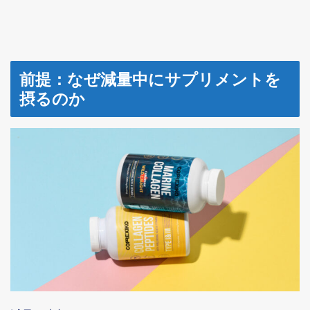
前提：なぜ減量中にサプリメントを
摂るのか