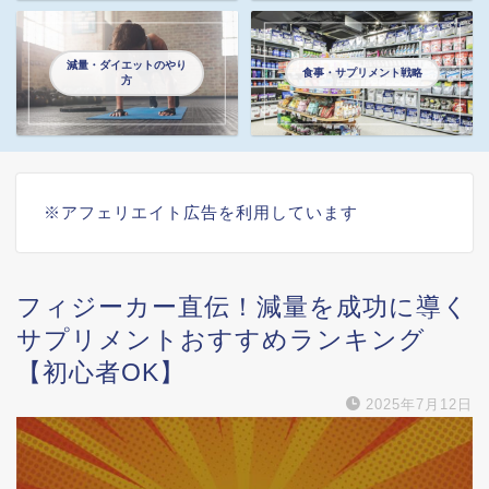
減量・ダイエットのやり
食事・サプリメント戦略
方
※アフェリエイト広告を利用しています
フィジーカー直伝！減量を成功に導く
サプリメントおすすめランキング
【初心者OK】
2025年7月12日