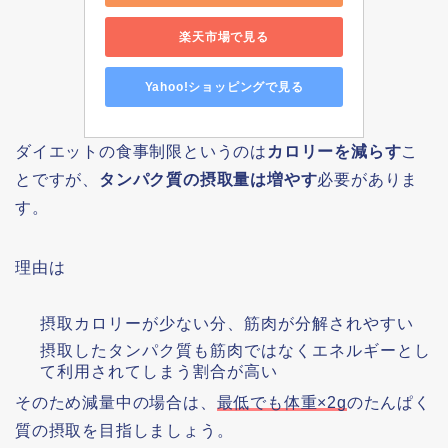
楽天市場で見る
Yahoo!ショッピングで見る
ダイエットの食事制限というのは
カロリーを減らす
こ
とですが、
タンパク質の摂取量は増やす
必要がありま
す。
理由は
摂取カロリーが少ない分、筋肉が分解されやすい
摂取したタンパク質も筋肉ではなくエネルギーとし
て利用されてしまう割合が高い
そのため減量中の場合は、
最低でも体重×2g
のたんぱく
質の摂取を目指しましょう。