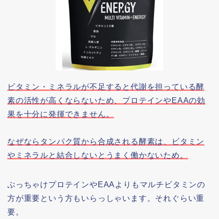
ビタミン・ミネラルが不足すると代謝を担っている酵
素の活性が高くならないため、プロテインやEAAの効
果を十分に発揮できません。
なぜならタンパク質から合成される酵素は、ビタミン
やミネラルと結合しないとうまく働かないため
。
ぶっちゃけプロテインやEAAよりもマルチビタミンの
方が重要という方もいらっしゃいます。それぐらい重
要。