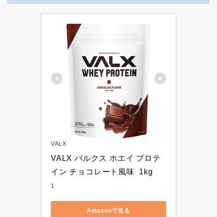
VALX
VALX バルクス ホエイ プロテ
イン チョコレート風味  1kg
1
Amazonで見る