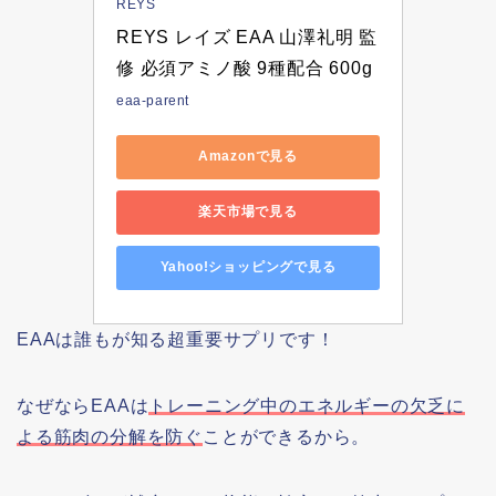
REYS
REYS レイズ EAA 山澤礼明 監
修 必須アミノ酸 9種配合 600g 
eaa-parent
Amazonで見る
楽天市場で見る
Yahoo!ショッピングで見る
EAAは誰もが知る超重要サプリです！
なぜならEAAは
トレーニング中のエネルギーの欠乏に
よる筋肉の分解を防ぐ
ことができるから。