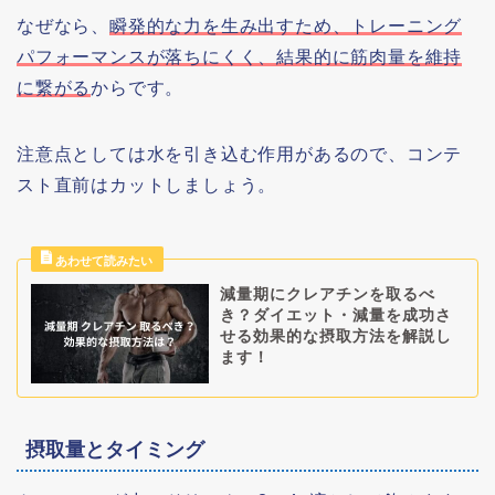
なぜなら、
瞬発的な力を生み出すため、トレーニング
パフォーマンスが落ちにくく、結果的に筋肉量を維持
に繋がる
からです。
注意点としては水を引き込む作用があるので、コンテ
スト直前はカットしましょう。
減量期にクレアチンを取るべ
き？ダイエット・減量を成功さ
せる効果的な摂取方法を解説し
ます！
摂取量とタイミング