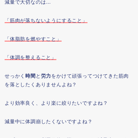
減量で大切なのは…
「筋肉が落ちないようにすること」
「体脂肪を燃やすこと」
「体調を整えること」
せっかく
時間
と
労力
をかけて頑張ってつけてきた筋肉
を落としたくありませんよね？
より効率良く、より楽に絞りたいですよね？
減量中に体調崩したくないですよね？