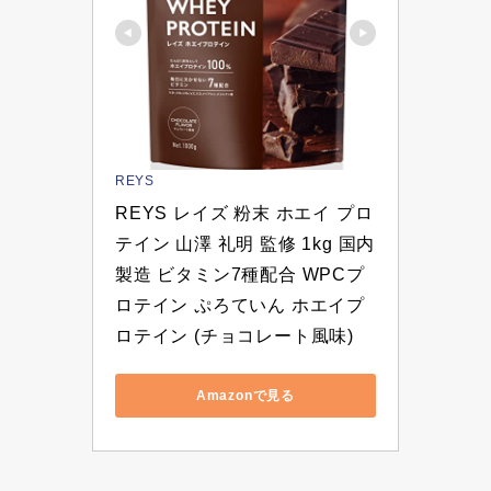
REYS
REYS レイズ 粉末 ホエイ プロ
テイン 山澤 礼明 監修 1kg 国内
製造 ビタミン7種配合 WPCプ
ロテイン ぷろていん ホエイプ
ロテイン (チョコレート風味)
Amazonで見る