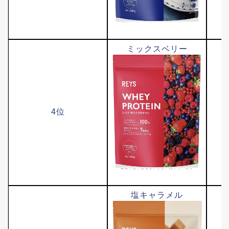
ミックスベリー
4位
塩キャラメル