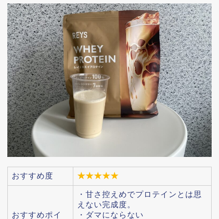
おすすめ度
★★★★★
・甘さ控えめでプロテインとは思
えない完成度。
おすすめポイ
・ダマにならない