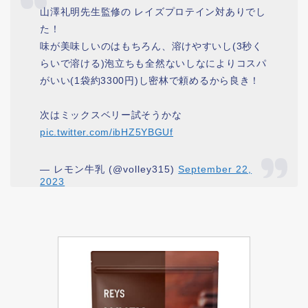
山澤礼明先生監修の レイズプロテイン対ありでし
た！
味が美味しいのはもちろん、溶けやすいし(3秒く
らいで溶ける)泡立ちも全然ないしなによりコスパ
がいい(1袋約3300円)し密林で頼めるから良き！
次はミックスベリー試そうかな
pic.twitter.com/ibHZ5YBGUf
— レモン牛乳 (@volley315)
September 22,
2023