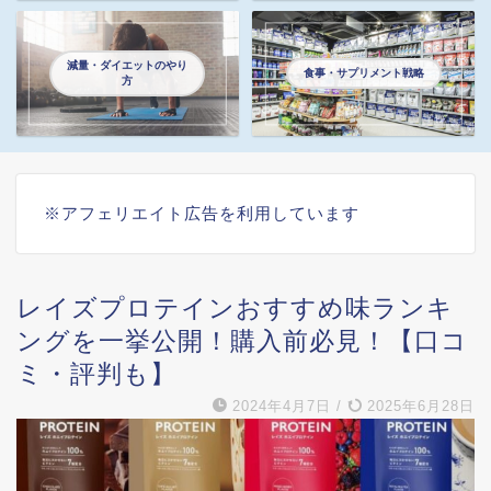
減量・ダイエットのやり
食事・サプリメント戦略
方
※アフェリエイト広告を利用しています
レイズプロテインおすすめ味ランキ
ングを一挙公開！購入前必見！【口コ
ミ・評判も】
2024年4月7日
/
2025年6月28日