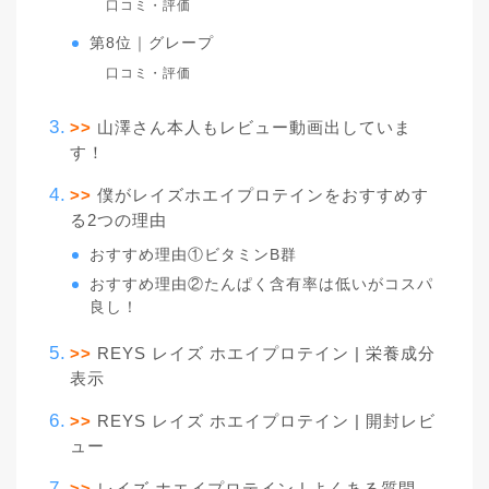
口コミ・評価
第8位｜グレープ
口コミ・評価
>>
山澤さん本人もレビュー動画出していま
す！
>>
僕がレイズホエイプロテインをおすすめす
る2つの理由
おすすめ理由①ビタミンB群
おすすめ理由②たんぱく含有率は低いがコスパ
良し！
>>
REYS レイズ ホエイプロテイン | 栄養成分
表示
>>
REYS レイズ ホエイプロテイン | 開封レビ
ュー
>>
レイズ ホエイプロテイン | よくある質問