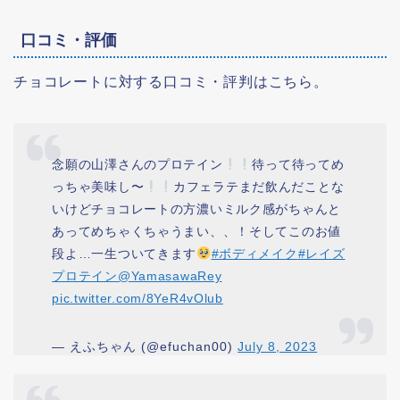
口コミ・評価
チョコレートに対する口コミ・評判はこちら。
念願の山澤さんのプロテイン
待って待ってめ
っちゃ美味し〜
カフェラテまだ飲んだことな
いけどチョコレートの方濃いミルク感がちゃんと
あってめちゃくちゃうまい、、！そしてこのお値
段よ…一生ついてきます
#ボディメイク
#レイズ
プロテイン
@YamasawaRey
pic.twitter.com/8YeR4vOlub
— えふちゃん (@efuchan00)
July 8, 2023