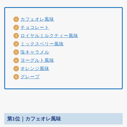
カフェオレ風味
チョコレート
ロイヤルミルクティー風味
ミックスベリー風味
塩キャラメル
ヨーグルト風味
オレンジ風味
グレープ
第1位｜カフェオレ風味