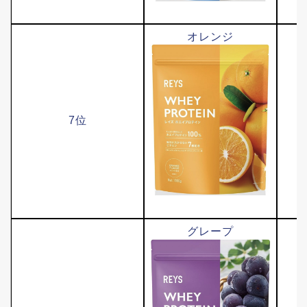
オレンジ
7位
グレープ