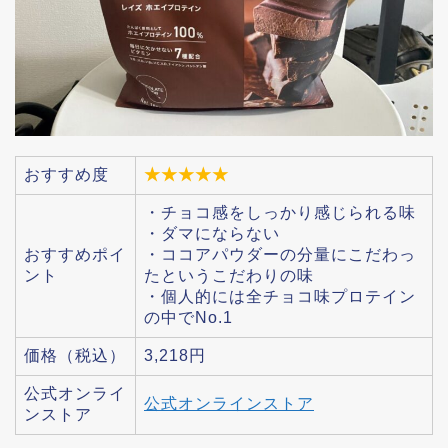
おすすめ度
★★★★★
・チョコ感をしっかり感じられる味
・ダマにならない
おすすめポイ
・ココアパウダーの分量にこだわっ
ント
たというこだわりの味
・個人的には全チョコ味プロテイン
の中でNo.1
価格（税込）
3,218円
公式オンライ
公式オンラインストア
ンストア