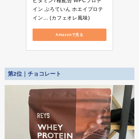
ビタミン7種配合 WPCプロテ
イン ぷろていん ホエイプロテ
イン… (カフェオレ風味)
Amazonで見る
第2位｜チョコレート