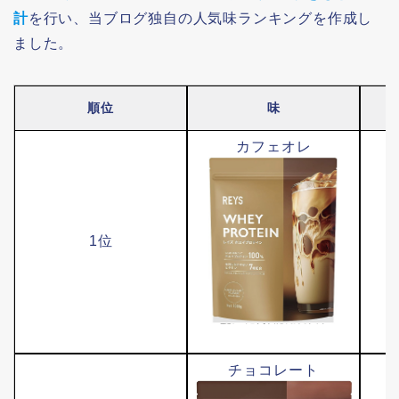
計
を行い、当ブログ独自の人気味ランキングを作成し
ました。
順位
味
カフェオレ
1位
チョコレート