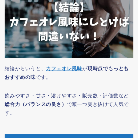
結論からいうと、
カフェオレ風味
が
現時点でもっとも
おすすめの味
です。
飲みやすさ・甘さ・溶けやすさ・販売数・評価数など
総合力（バランスの良さ）
で頭一つ突き抜けて人気で
す。