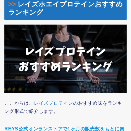
>>
レイズホエイプロテインおすすめ
ランキング
ここからは、
レイズプロテイン
のおすすめ味をランキ
ング形式で紹介します。
REYS公式オンランストアで1ヶ月の販売数をもとに集