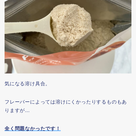
気になる溶け具合。
フレーバーによっては溶けにくかったりするものもあ
りますが…
全く問題なかったです！