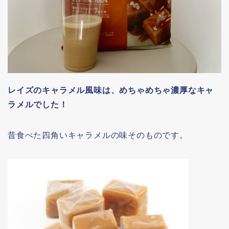
レイズのキャラメル風味は、めちゃめちゃ濃厚なキャ
ラメルでした！
昔食べた四角いキャラメルの味そのものです。