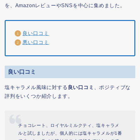
を、AmazonレビューやSNSを中心に集めました。
良い口コミ
悪い口コミ
良い口コミ
塩キャラメル風味に対する
良い口コミ
、ポジティブな
評判をいくつか紹介します。
チョコレート、ロイヤルミルクティ、塩キャラメ
ルと試しましたが、個人的には塩キャラメルが1番