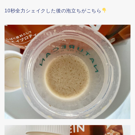
10秒全力シェイクした後の泡立ちがこちら