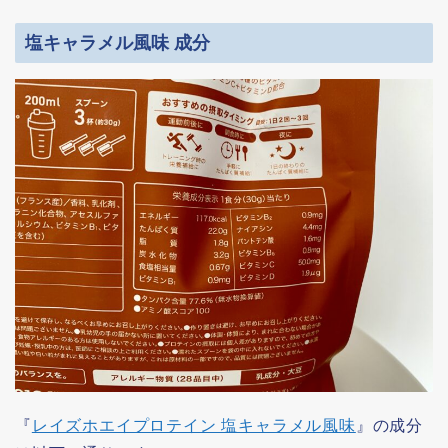
塩キャラメル風味 成分
『
レイズホエイプロテイン 塩キャラメル風味
』の成分