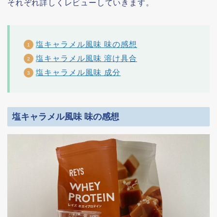
それぞれ詳しくレビューしていきます。
塩キャラメル風味 味の感想
塩キャラメル風味 溶け具合
塩キャラメル風味 成分
塩キャラメル風味 味の感想