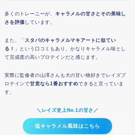
多くのトレーニーが、
キャラメルの甘さ
とその美味し
さを評価
しています。
また、「
スタバのキャラメルマキアートに似てい
る！
」という口コミもあり、かなりキャラメル味とし
て完成度の高いプロテインだと感じます。
実際に監修者の山澤さんも大の甘い物好きでレイズプ
ロテインで
甘党なら1番おすすめ
できると言っていま
す。
＼レイズ史上No.1の甘さ／
塩キャラメル風味はこちら