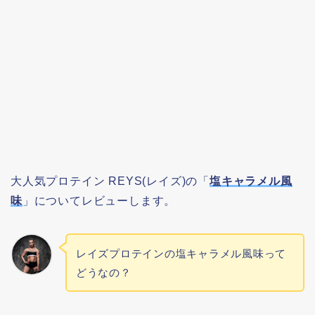
大人気プロテイン REYS(レイズ)の「
塩キャラメル
風
味
」についてレビューします。
レイズプロテインの塩キャラメル風味って
どうなの？