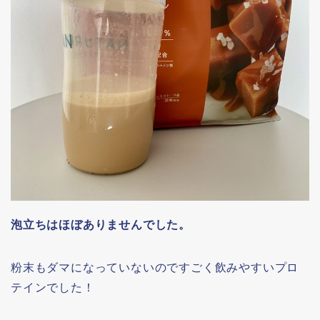
泡立ちはほぼありませんでした。
粉末もダマになっていないのですごく飲みやすいプロ
テインでした！