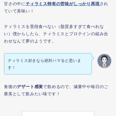
甘さの中に
ティラミス特有の苦味がしっかり再現
され
ていて美味い！
ティラミスを普段食べない（脂質多すぎて食べれな
い）僕からしたら、ティラミスとプロテインの組み合
わせなんて夢のようです。
ティラミス好きなら絶対ハマると思いま
す！
食後の
デザート感覚
で飲めるので、減量中や毎日のご
褒美として飲みたい味です！