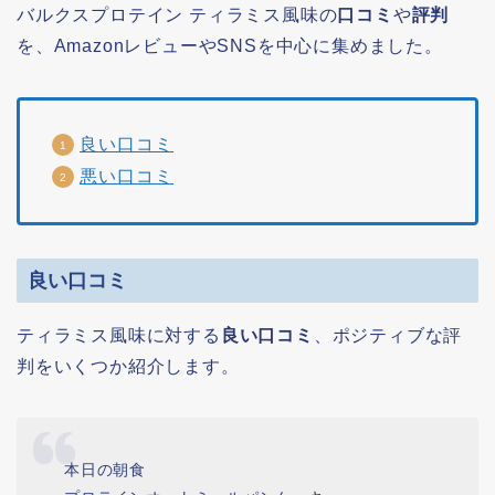
バルクスプロテイン ティラミス風味の
口コミ
や
評判
を、AmazonレビューやSNSを中心に集めました。
良い口コミ
悪い口コミ
良い口コミ
ティラミス風味に対する
良い口コミ
、ポジティブな評
判をいくつか紹介します。
本日の朝食