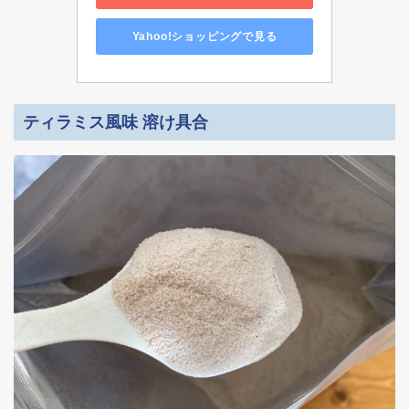
Yahoo!ショッピングで見る
ティラミス風味 溶け具合