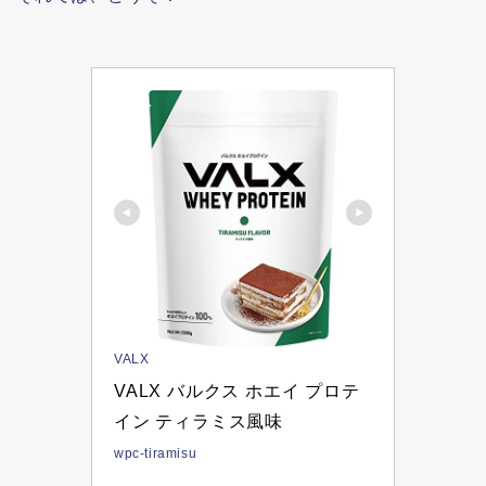
VALX
VALX バルクス ホエイ プロテ
イン ティラミス風味 
wpc-tiramisu