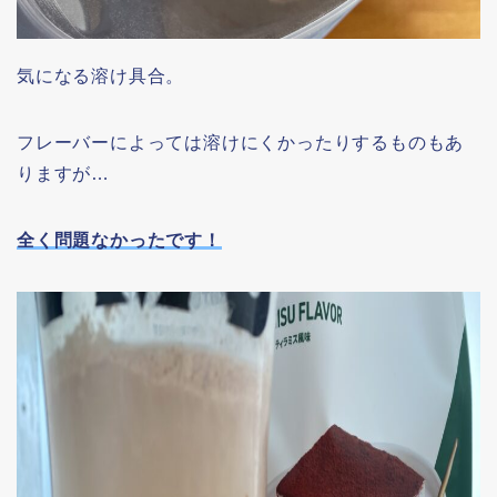
気になる溶け具合。
フレーバーによっては溶けにくかったりするものもあ
りますが…
全く問題なかったです！