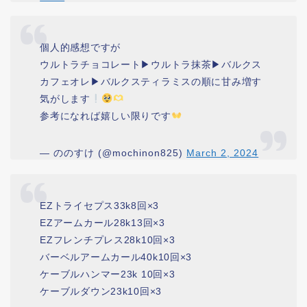
個人的感想ですが
ウルトラチョコレート▶︎ウルトラ抹茶▶︎バルクス
カフェオレ▶︎バルクスティラミスの順に甘み増す
気がします
参考になれば嬉しい限りです
— ののすけ (@mochinon825)
March 2, 2024
EZトライセプス33k8回×3
EZアームカール28k13回×3
EZフレンチプレス28k10回×3
バーベルアームカール40k10回×3
ケーブルハンマー23k 10回×3
ケーブルダウン23k10回×3