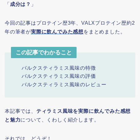
「
成分は？
」
今回の記事はプロテイン歴3年、VALXプロテイン歴約2
年の筆者が
実際に飲んでみた感想
をまとめました。
この記事でわかること
バルクスティラミス風味の特徴
バルクスティラミス風味の評価
バルクスティラミス風味のレビュー
本記事では、
ティラミス風味を実際に飲んでみた感想
と魅力
について、くわしく紹介します。
それでは、どうぞ！