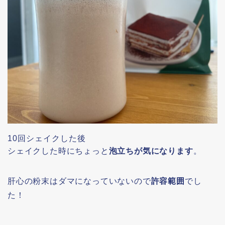
10回シェイクした後
シェイクした時にちょっと
泡立ちが気になります
。
肝心の粉末はダマになっていないので
許容範囲
でし
た！