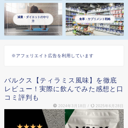
減量・ダイエットのやり
食事・サプリメント戦略
方
※アフェリエイト広告を利用しています
バルクス【ティラミス風味】を徹底
レビュー！実際に飲んでみた感想と口
コミ評判も
2024年3月18日
/
2025年6月28日