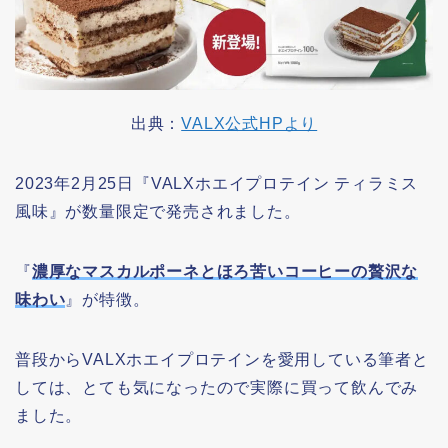
出典：
VALX公式HPより
2023年2月25日『VALXホエイプロテイン ティラミス
風味』が数量限定で発売されました。
『
濃厚なマスカルポーネとほろ苦いコーヒーの贅沢な
味わい
』が特徴。
普段からVALXホエイプロテインを愛用している筆者と
しては、とても気になったので実際に買って飲んでみ
ました。