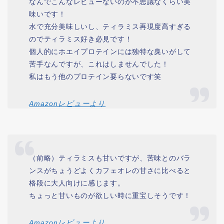
なんでこんなレビューないのか不思議なくらい美
味いです！
水で充分美味しいし、ティラミス再現度高すぎる
のでティラミス好き必見です！
個人的にホエイプロテインには独特な臭いがして
苦手なんですが、これはしませんでした！
私はもう他のプロテイン要らないです笑
Amazonレビューより
（前略）ティラミスも甘いですが、苦味とのバラ
ンスがちょうどよくカフェオレの甘さに比べると
格段に大人向けに感じます。
ちょっと甘いものが欲しい時に重宝しそうです！
Amazonレビューより