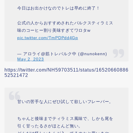
今日はお出かけなのでトレは早めに終了！
公式の人からおすすめされたバルクスティラミス
味のコーヒー割り美味すぎてワロタw
pic.twitter.com/TmPDPdd4Gp
— アロライ@筋トレバルク中 (@nunokenn)
May 2, 2023
https://twitter.com/NH59703511/status/16520660886
52521472
甘いの苦手な人にぜひ試して欲しいフレーバー。
ちゃんと後味までティラミス風味で、しかも尾を
引く甘ったるさがほとんど無い。