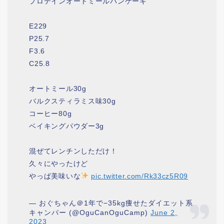
プロテインオートミールパンケーキ
E229
P25.7
F3.6
C25.8
オートミール30g
バルクスティラミス味30g
コーヒー80g
ベイキングパウダー3g
混ぜてレンチンしただけ！
久々にやったけど
やっぱ美味いな
pic.twitter.com/Rk33cz5R09
— おぐちゃん＠1年で−35kg痩せたダイエット系
キャンパー (@OguCanOguCamp)
June 2,
2023