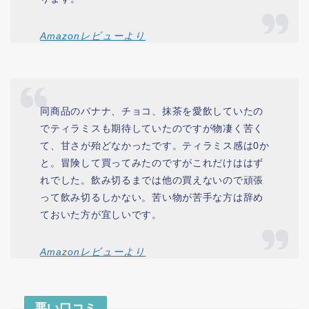
Amazonレビューより
同商品のバナナ、チョコ、抹茶を愛飲していたの
でティラミスも期待していたのですが物凄く苦く
て、甘さが殆どなかったです。ティラミス感は0か
と。冒険して買ってみたのですがこれだけははず
れでした。飲み切るまでは他の買えないので頑張
って飲み切るしかない。苦い物が苦手な方は辞め
ておいた方が宜しいです。
Amazonレビューより
悪い口コミ