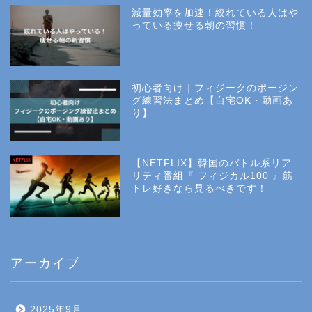
減量効率を加速！絞れている人はや
っている痩せる朝の習慣！
初心者向け｜フィジークのポージン
グ練習法まとめ【自宅OK・動画あ
り】
【NETFLIX】韓国のバトル系リア
リティ番組『 フィジカル100 』筋
トレ好きなら見るべきです！
アーカイブ
2025年9月