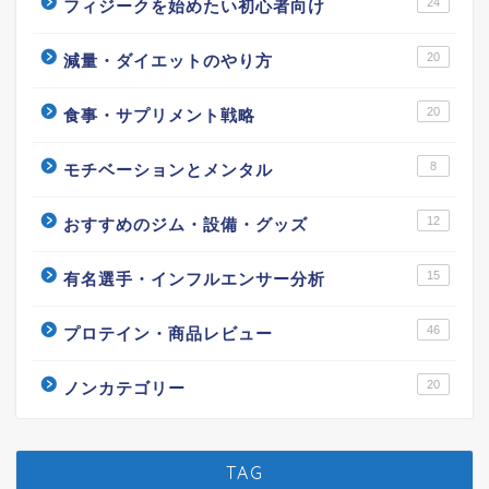
24
フィジークを始めたい初心者向け
20
減量・ダイエットのやり方
20
食事・サプリメント戦略
8
モチベーションとメンタル
12
おすすめのジム・設備・グッズ
15
有名選手・インフルエンサー分析
46
プロテイン・商品レビュー
20
ノンカテゴリー
TAG