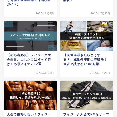
ガイド】
2025年8月3日
2025年7月13日
【初心者必見】フィジーク大
【減量停滞きたらどうす
会当日、これだけは持って行
る？】減量停滞期の突破法！
け！必須アイテム12選
今すぐ試せる7つの対策
2025年6月28日
2025年6月28日
大会で後悔しない！フィジー
フィジーク大会でNGなサーフ