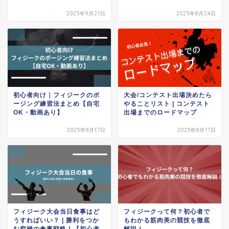
2025年9月21日
2025年8月24日
初心者向け｜フィジークのポ
大会/コンテスト出場決めたら
ージング練習法まとめ【自宅
やることリスト | コンテスト
OK・動画あり】
出場までのロードマップ
2025年8月17日
2025年8月17日
フィジーク大会当日食事はど
フィジークって何？初心者で
うすればいい？ | 勝利をつか
もわかる筋肉美の競技を徹底
む究極の食事戦略！【初心者
解説！