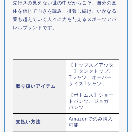
先行きの見えない世の中だからこそ、自分の直
体を信じて向きを読み、排報し続け、いかなる
葉も超えていく人々に力を与えるスポーツアパ
レルブランドです。
【トップス／アウタ
ー】タンクトップ、
Tシャツ、オーバー
サイズTシャツ、
取り扱いアイテム
【ボトムス】ショー
トパンツ、ジョガー
パンツ
Amazonでのみ購入
支払い方法
可能