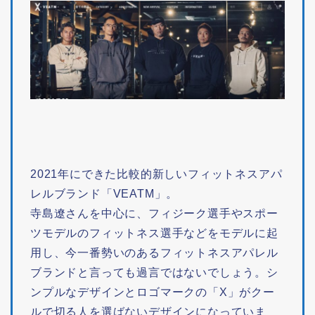
2021年にできた比較的新しいフィットネスアパ
レルブランド「VEATM」。
寺島遼さんを中心に、フィジーク選手やスポー
ツモデルのフィットネス選手などをモデルに起
用し、今一番勢いのあるフィットネスアパレル
ブランドと言っても過言ではないでしょう。シ
ンプルなデザインとロゴマークの「X」がクー
ルで切る人を選ばないデザインになっていま