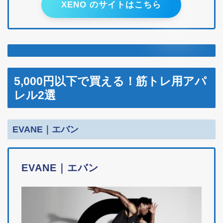
XENO のサイトはこちら
5,000円以下で買える！筋トレ用アパ
レル2選
EVANE｜エバン
EVANE｜エバン