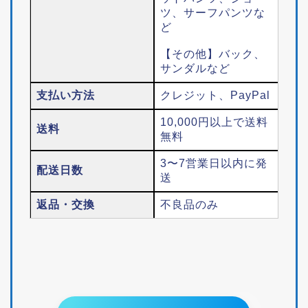
ツ、サーフパンツな
ど
【その他】バック、
サンダルなど
支払い方法
クレジット、PayPal
10,000円以上で送料
送料
無料
3〜7営業日以内に発
配送日数
送
返品・交換
不良品のみ