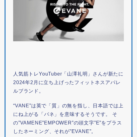
人気筋トレYouTuber「山澤礼明」さんが新たに
2024年2月に立ち上げったフィットネスアパレ
ルブランド。
“VANE”は英で「質」の無を指し、日本語では上
にね上がる「バネ」を意味するそうです。 そ
の”VAMENE”EMPOWER”の頭文字”E”をプラス
したネーミング、それが”EVANE”。