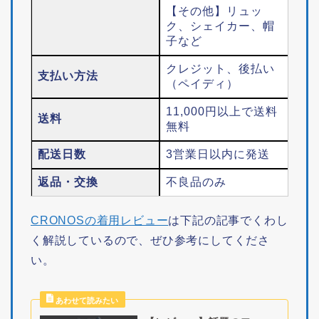
【その他】リュッ
ク、シェイカー、帽
子など
クレジット、後払い
支払い方法
（ペイディ）
11,000円以上で送料
送料
無料
配送日数
3営業日以内に発送
返品・交換
不良品のみ
CRONOSの着用レビュー
は下記の記事でくわし
く解説しているので、ぜひ参考にしてくださ
い。