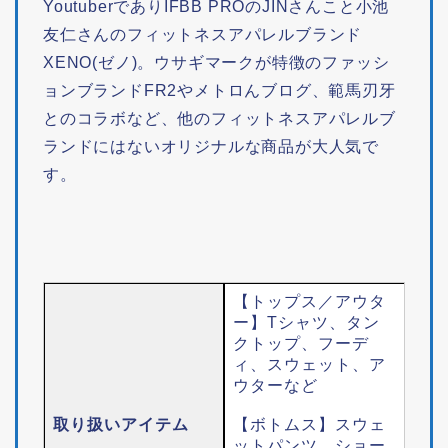
YoutuberでありIFBB PROのJINさんこと小池
友仁さんのフィットネスアパレルブランド
XENO(ゼノ)。ウサギマークが特徴のファッシ
ョンブランドFR2やメトロんブログ、範馬刃牙
とのコラボなど、他のフィットネスアパレルブ
ランドにはないオリジナルな商品が大人気で
す。
【トップス／アウタ
ー】Tシャツ、タン
クトップ、フーデ
ィ、スウェット、ア
ウターなど
取り扱いアイテム
【ボトムス】スウェ
ットパンツ、ショー