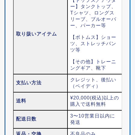
【トップス／アウタ
ー】タンクトップ、
Tシャツ、ロングス
リーブ、ブルオーバ
ー、パーカー等
取り扱いアイテム
【ボトムス】ショー
ツ、ストレッチパン
ツ等
【その他】トレーニ
ングギア、靴下
クレジット、後払い
支払い方法
（ペイディ）
¥20,000(税込)以上の
送料
購入で送料無料
3〜10営業日以内に
配送日数
発送
返品・交換
不良品のみ