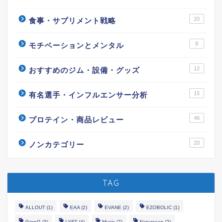
20
食事・サプリメント戦略
8
モチベーションとメンタル
12
おすすめのジム・設備・グッズ
15
有名選手・インフルエンサー分析
46
プロテイン・商品レビュー
20
ノンカテゴリー
TAG
ALLOUT
(1)
EAA
(2)
EVANE
(2)
EZOBOLIC
(1)
GronG
(3)
LYFT
(4)
Music
(7)
Naturecan
(2)