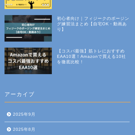
初心者向け｜フィジークのポージン
グ練習法まとめ【自宅OK・動画あ
り】
【コスパ最強】筋トレにおすすめ
EAA10選！Amazonで買える10社
を徹底比較！
アーカイブ
2025年9月
2025年8月