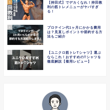
3
【持田式】でデカくなれ！持田教
利の筋トレメニューがヤバすぎ
る！
4
プロテイン代1ヶ月にかかる費用
は？見直しポイントや節約する方
法もご紹介
5
【ユニクロ筋トレTシャツ】選ぶ
ならこれ！おすすめのTシャツを
徹底解説【着用レビュー】