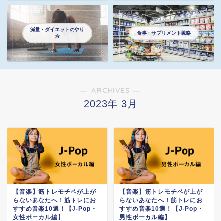
減量・ダイエットのやり
食事・サプリメント戦略
方
― ARCHIVES ―
2023年 3月
【音楽】筋トレモチベが上が
【音楽】筋トレモチベが上が
らないあなたへ！筋トレにお
らないあなたへ！筋トレにお
すすめ音楽10選！【J-Pop・
すすめ音楽10選！【J-Pop・
女性ボーカル編】
男性ボーカル編】