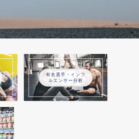
有名選手・インフ
ルエンサー分析