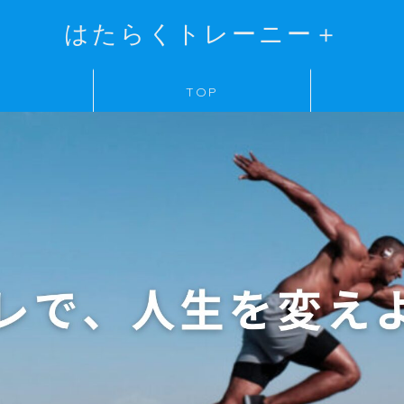
はたらくトレーニー＋
TOP