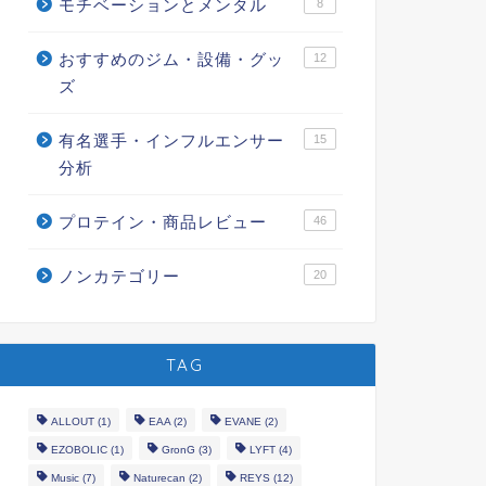
モチベーションとメンタル
8
おすすめのジム・設備・グッ
12
ズ
有名選手・インフルエンサー
15
分析
プロテイン・商品レビュー
46
ノンカテゴリー
20
TAG
ALLOUT
(1)
EAA
(2)
EVANE
(2)
EZOBOLIC
(1)
GronG
(3)
LYFT
(4)
Music
(7)
Naturecan
(2)
REYS
(12)