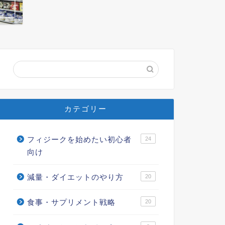
カテゴリー
フィジークを始めたい初心者
24
向け
減量・ダイエットのやり方
20
食事・サプリメント戦略
20