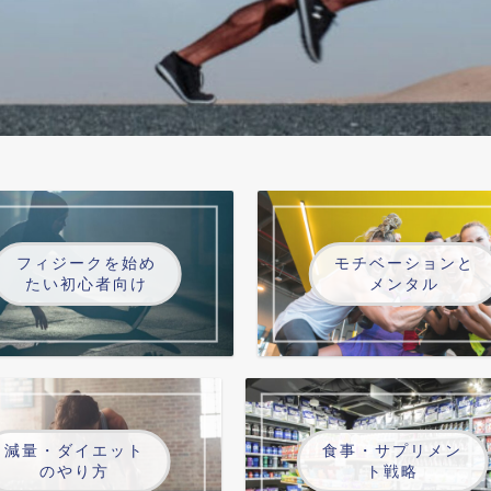
フィジークを始め
モチベーションと
たい初心者向け
メンタル
減量・ダイエット
食事・サプリメン
のやり方
ト戦略