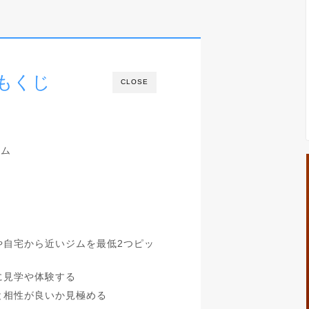
もくじ
CLOSE
ジム
場や自宅から近いジムを最低2つピッ
際に見学や体験する
分と相性が良いか見極める