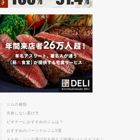
ジムの種類
失敗しない選び方
ビギナーにおすすめのジムは？
おすすめのパーソナルジム5選
まとめ：ジムの選び方を抑えて快適なジムライフを！