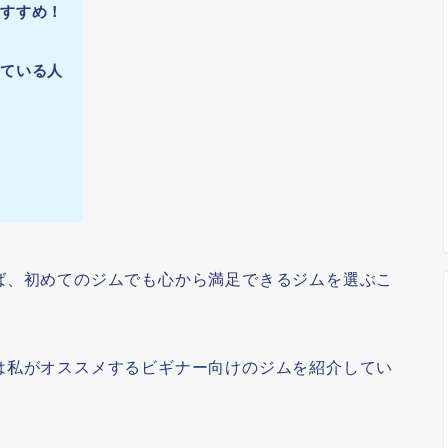
おすすめ！
えている人
人
ば、初めてのジムでも心から満足できるジムを選ぶこ
は私がオススメするビギナー向けのジムを紹介してい