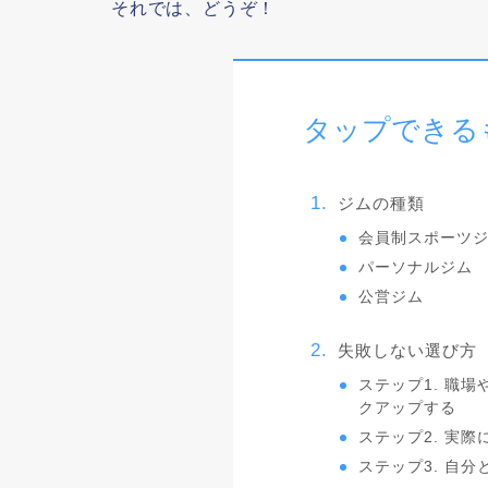
それでは、どうぞ！
タップできる
ジムの種類
会員制スポーツ
パーソナルジム
公営ジム
失敗しない選び方
ステップ1. 職
クアップする
ステップ2. 実
ステップ3. 自