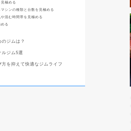
を見極める
いるマシンの種類と台数を見極める
囲気や混む時間帯を見極める
極める
めのジムは？
ナルジム5選
び方を抑えて快適なジムライフ