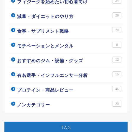
24
フィジークを始めたい初心者向け
20
減量・ダイエットのやり方
20
食事・サプリメント戦略
8
モチベーションとメンタル
12
おすすめのジム・設備・グッズ
15
有名選手・インフルエンサー分析
46
プロテイン・商品レビュー
20
ノンカテゴリー
TAG