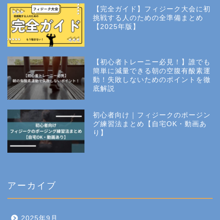
【完全ガイド】フィジーク大会に初
挑戦する人のための全準備まとめ
【2025年版】
【初心者トレーニー必見！】誰でも
簡単に減量できる朝の空腹有酸素運
動！失敗しないためのポイントを徹
底解説
初心者向け｜フィジークのポージン
グ練習法まとめ【自宅OK・動画あ
り】
アーカイブ
2025年9月