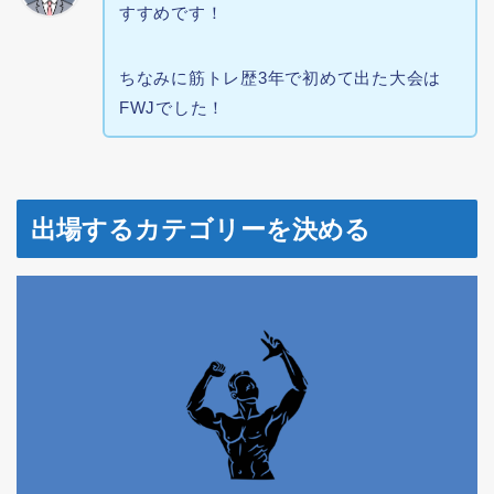
すすめです！
ちなみに筋トレ歴3年で初めて出た大会は
FWJでした！
出場するカテゴリーを決める