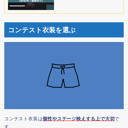
コンテスト衣装を選ぶ
コンテスト衣装は
個性やステージ映えする上で大切
で
す。