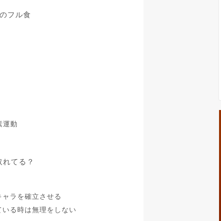
前のフル食
）
酸素運動
取れてる？
肉キャラを確立させる
っている時は無理をしない