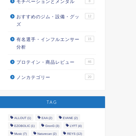
モチベーションとメンタル
8
おすすめのジム・設備・グッ
12
ズ
有名選手・インフルエンサー
15
分析
プロテイン・商品レビュー
46
ノンカテゴリー
20
TAG
ALLOUT
(1)
EAA
(2)
EVANE
(2)
EZOBOLIC
(1)
GronG
(3)
LYFT
(4)
Music
(7)
Naturecan
(2)
REYS
(12)