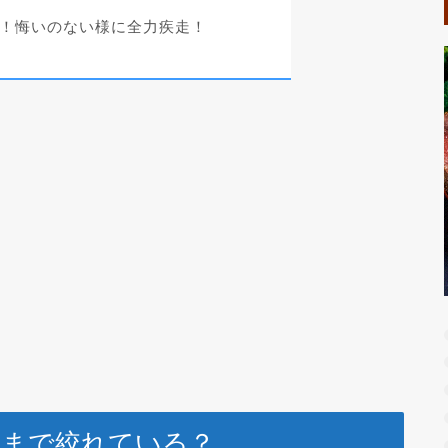
間！悔いのない様に全力疾走！
こまで絞れている？