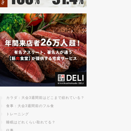
カラダ：大会3週間前はどこまで絞れている？
食事：大会3週間前のフル食
トレーニング
睡眠はどれくらい取れてる？
仕事