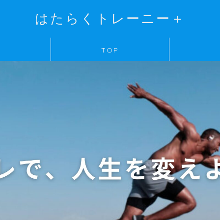
はたらくトレーニー＋
TOP