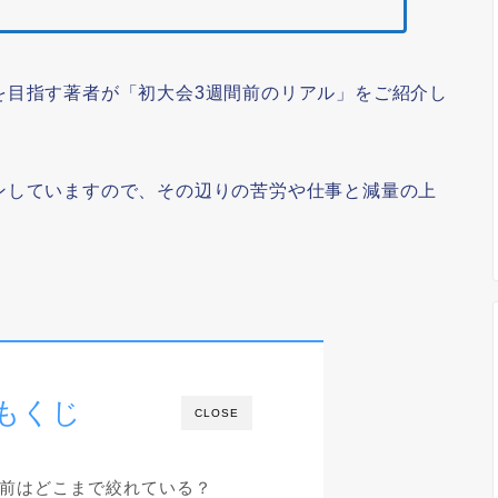
を目指す著者が「初大会3週間前のリアル」をご紹介し
ンしていますので、その辺りの苦労や仕事と減量の上
もくじ
CLOSE
間前はどこまで絞れている？