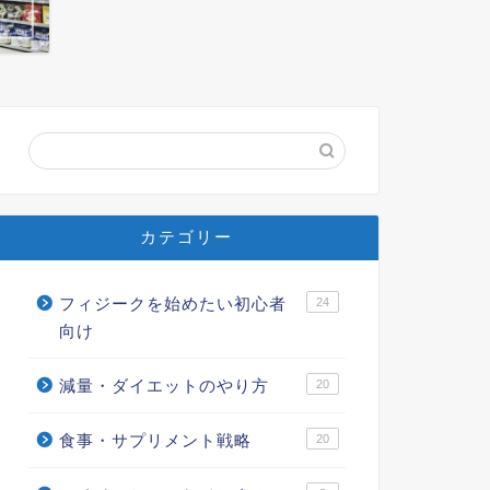
カテゴリー
フィジークを始めたい初心者
24
向け
減量・ダイエットのやり方
20
食事・サプリメント戦略
20