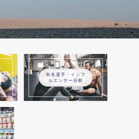
有名選手・インフ
ルエンサー分析