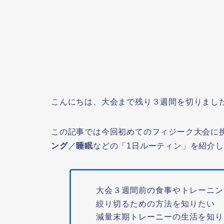
こんにちは、大会まで残り３週間を切りまし
この記事では今回初めてのフィジーク大会に
ング
／
睡眠
などの「1日ルーティン」を紹介
大会３週間前の食事やトレーニン
絞り切るための方法を知りたい
減量末期トレーニーの生活を知り