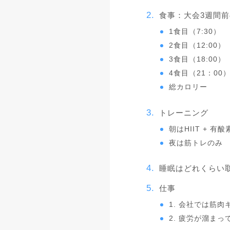
食事：大会3週間
1食目（7:30）
2食目（12:00）
3食目（18:00）
4食目（21：00
総カロリー
トレーニング
朝はHIIT + 有
夜は筋トレのみ
睡眠はどれくらい
仕事
1. 会社では筋
2. 疲労が溜ま