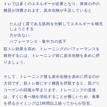
トレでは多くのエネルギーが必要となり、身体の中の
糖質が消費されます。炭水化物が不足していると
たんぱく質である筋肉を分解してエネルギーを補充
しようとする
力が出ない
パフォーマンス・集中力の低下
筋トレ効果を高め、トレーニングのパフォーマンスを
維持するには、トレーニング前に炭水化物を多めに摂
りましょう。
そして、トレーニング後も炭水化物を多めに摂るのが
大切です。筋トレ後にすぐ糖質を摂取すると、筋グリ
コーゲンの回復が早まります。トレーニングの直後
は、すぐに食べ物を消化することが難しいため、食事
を摂るタイミングは1時間以上経ってからが目安。