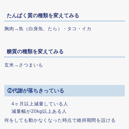
たんぱく質の種類を変えてみる
胸肉→魚（白身魚、たら）・タコ・イカ
糖質の種類を変えてみる
玄米→さつまいも
②代謝が落ちきっている
4ヶ月以上減量している人
減量幅が20kg以上ある人
何をしても動かなくなった時点で維持期間を設ける