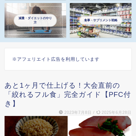
減量・ダイエットのやり
食事・サプリメント戦略
方
※アフェリエイト広告を利用しています
あと1ヶ月で仕上げる！大会直前の
「絞れるフル食」完全ガイド【PFC付
き】
2023年7月8日
/
2025年6月28日