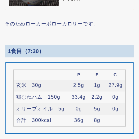
そのためローカーボローカロリーです。
1食目（7:30）
P
F
C
玄米 30g
2.5g
1g
27.9g
鶏むねハム 150g
33.4g
2.2g
0g
オリーブオイル 5g
0g
5g
0g
合計 300kcal
36g
8g