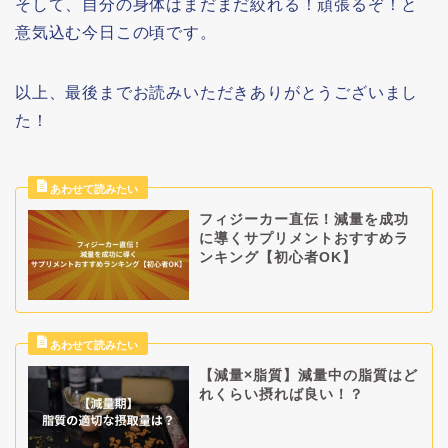
そして、自分の身体はまだまだ絞れる！頑張るぞ！と
意気込む今日この頃です。
以上、最後までお読みいただきありがとうございまし
た！
フィジーカー直伝！減量を成功
に導くサプリメントおすすめラ
ンキング【初心者OK】
【減量×脂質】減量中の脂質はど
れくらい摂れば良い！？