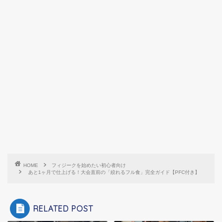
HOME
フィジークを始めたい初心者向け
あと1ヶ月で仕上げる！大会直前の「絞れるフル食」完全ガイド【PFC付き】
RELATED POST