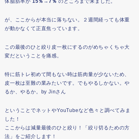
体脂肪率が
15％→7％
のところまで来ました。
が、ここからが本当に落ちない。２週間経っても体重
が動かなくて正直焦っています。
この最後のひと絞り皮一枚にするのがめちゃくちゃ大
変だということを痛感。
特に筋トレ初めて間もない時は筋肉量が少ないため、
皮一枚は至難の業みたいです。でもやるしかない。や
るか、やるか。by Jinさん
ということでネットやYouTubeなど色々と調べてみま
した！
ここからは減量最後のひと絞り！「絞り切るための方
法」をご紹介します！