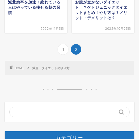
減量効率を加速！絞れている
お腹が空かないダイエッ
人はやっている痩せる朝の習
ト！？ケトジェニックダイエ
慣！
ットまとめ！やり方は？メリ
ット・デメリットは？
2022年11月3日
2022年10月23日
1
2
HOME
減量・ダイエットのやり方
カテゴリー