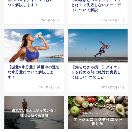
つ？解説します！
とは！？失敗しないチートデ
イについて解説！
2023年5月3日
2023年4月30日
【減量×水分量】減量中の適切
【知らなきゃ損！】ダイエッ
な水分量について解説しま
トを始める前に絶対に実践し
す！
てほしい3つのこと！
2023年4月23日
2023年2月23日