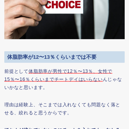
体脂肪率が12〜13％くらいまでは不要
前提として
体脂肪率が男性で12％〜13％、女性で
15％〜16％くらいまでチートデイはいらない
んじゃな
いかなと思います。
理由は経験上、そこまでは入れなくても問題なく落と
せる、絞れると思うからです。