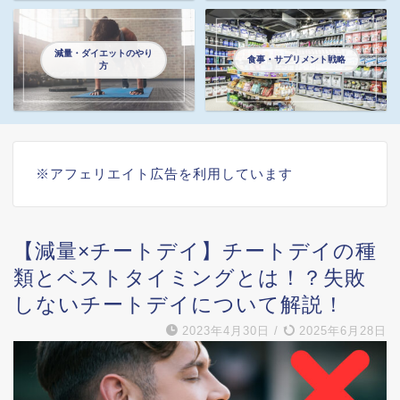
減量・ダイエットのやり
食事・サプリメント戦略
方
※アフェリエイト広告を利用しています
【減量×チートデイ】チートデイの種
類とベストタイミングとは！？失敗
しないチートデイについて解説！
2023年4月30日
/
2025年6月28日