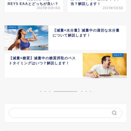
REYS EAAとどっちが良い？
当？解説します！
2023年10月14日
2023年5月3日
【減量×水分量】減量中の適切な水分量
について解説します！
【減量×糖質】減量中の糖質摂取のベス
トタイミングはいつ？解説します！