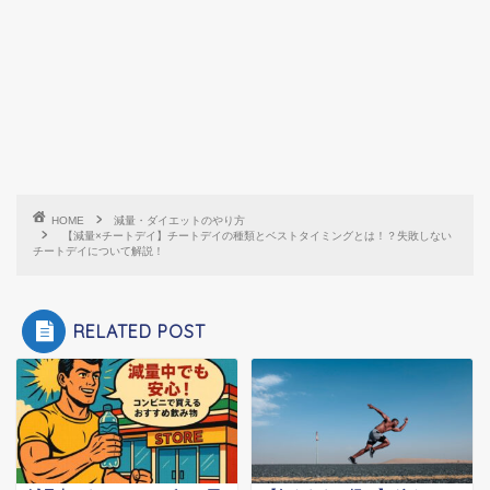
HOME
減量・ダイエットのやり方
【減量×チートデイ】チートデイの種類とベストタイミングとは！？失敗しない
チートデイについて解説！
RELATED POST