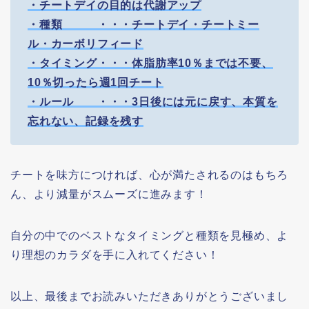
・チートデイの目的は代謝アップ
・種類 ・・・チートデイ・チートミー
ル・カーボリフィード
・タイミング・・・体脂肪率10％までは不要、
10％切ったら週1回チート
・ルール ・・・3日後には元に戻す、本質を
忘れない、記録を残す
チートを味方につければ、心が満たされるのはもちろ
ん、より減量がスムーズに進みます！
自分の中でのベストなタイミングと種類を見極め、よ
り理想のカラダを手に入れてください！
以上、最後までお読みいただきありがとうございまし