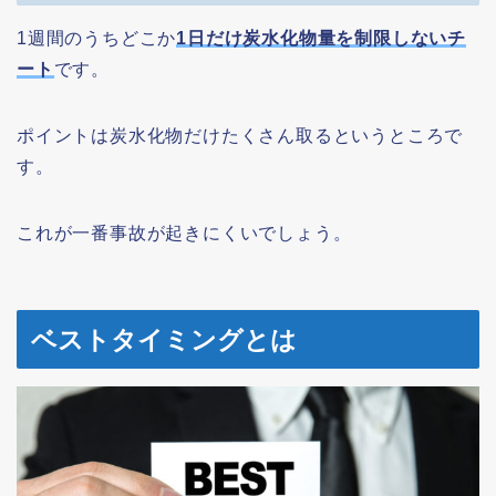
1週間のうちどこか
1日だけ炭水化物量を制限しないチ
ート
です。
ポイントは炭水化物だけたくさん取るというところで
す。
これが一番事故が起きにくいでしょう。
ベストタイミングとは