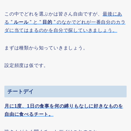
この中でどれを選ぶかは皆さん自由ですが、
最後にあ
る ”
ルール
” と ”
目的
” のなかでどれが一番自分のカラ
ダに当てはまるのかを自分で探していきましょう。
まずは種類から知っていきましょう。
設定頻度は仮です。
チートデイ
月に1度、1日の食事を何の縛りもなしに好きなものを
自由に食べるチート。