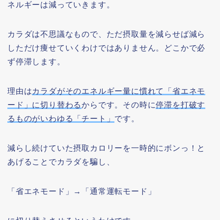
ネルギーは減っていきます。
カラダは不思議なもので、ただ摂取量を減らせば減ら
しただけ痩せていくわけではありません。どこかで必
ず停滞します。
理由は
カラダがそのエネルギー量に慣れて「省エネモ
ード」に切り替わる
からです。その時に
停滞を打破す
るものがいわゆる「チート」
です。
減らし続けていた摂取カロリーを一時的にボンっ！と
あげることでカラダを騙し、
「省エネモード」→「通常運転モード」