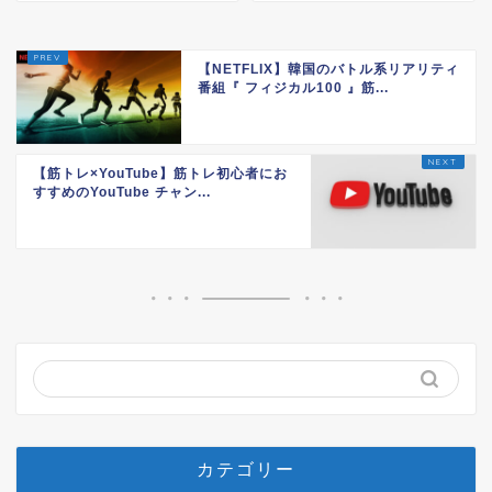
【NETFLIX】韓国のバトル系リアリティ
番組『 フィジカル100 』筋...
【筋トレ×YouTube】筋トレ初心者にお
すすめのYouTube チャン...
カテゴリー