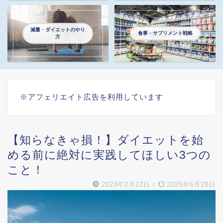
減量・ダイエットのやり
食事・サプリメント戦略
方
※アフェリエイト広告を利用しています
【知らなきゃ損！】ダイエットを始
める前に絶対に実践してほしい3つの
こと！
2023年2月23日
/
2025年6月28日