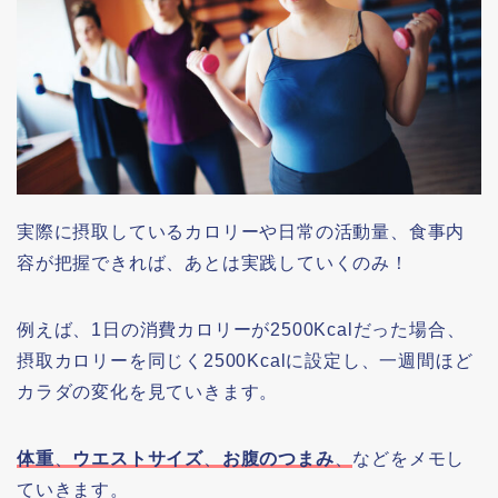
実際に摂取しているカロリーや日常の活動量、食事内
容が把握できれば、あとは実践していくのみ！
例えば、1日の消費カロリーが2500Kcalだった場合、
摂取カロリーを同じく2500Kcalに設定し、一週間ほど
カラダの変化を見ていきます。
体重
、
ウエストサイズ
、
お腹のつまみ
、
などをメモし
ていきます。