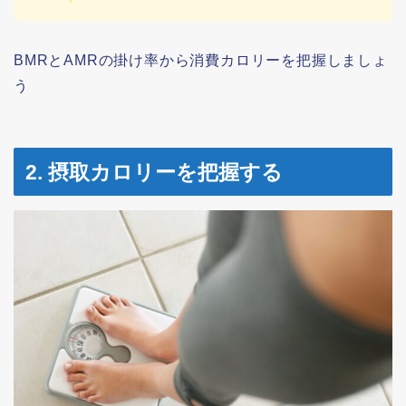
BMRとAMRの掛け率から消費カロリーを把握しましょ
う
2. 摂取カロリーを把握する