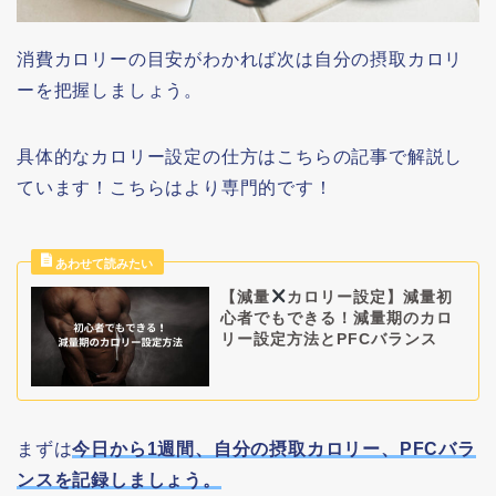
消費カロリーの目安がわかれば次は自分の摂取カロリ
ーを把握しましょう。
具体的なカロリー設定の仕方はこちらの記事で解説し
ています！こちらはより専門的です！
【減量
カロリー設定】減量初
心者でもできる！減量期のカロ
リー設定方法とPFCバランス
まずは
今日から1週間、自分の摂取カロリー、PFCバラ
ンスを記録しましょう。