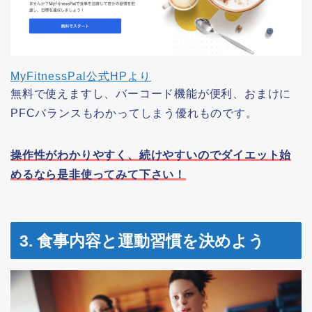
MyFitnessPal公式HPより
無料で使えますし、バーコード機能が便利、おまけに
PFCバランスもわかってしまう優れものです。
操作性がわかりやすく、続けやすいのでダイエット始
めるなら是非使ってみて下さい！
3. 食事内容と運動習慣を決めよう