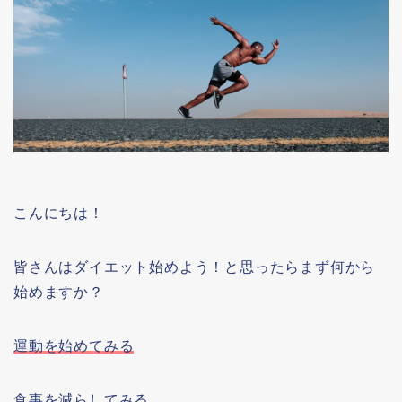
こんにちは！
皆さんはダイエット始めよう！と思ったらまず何から
始めますか？
運動を始めてみる
食事を減らしてみる