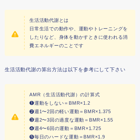
生活活動代謝とは
日常生活での動作や、運動やトレーニングを
したりなど、身体を動かすときに使われる消
費エネルギーのことです
生活活動代謝の算出方法は以下を参考にして下さい
AMR（生活活動代謝）の計算式
❶運動をしない＝BMR×1.2
❷週1〜2回の軽い運動＝BMR×1.375
❸週2〜3回の過度な運動＝BMR×1.55
❹週4〜6回の運動＝BMR×1.725
❺毎日のハードな運動＝BMR×1.9