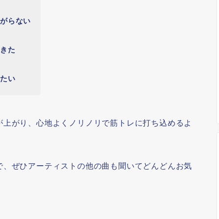
上がらない
てきた
りたい
が上がり、心地よくノリノリで筋トレに打ち込めるよ
で、ぜひアーティストの他の曲も聞いてどんどんお気