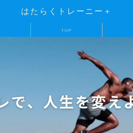
はたらくトレーニー＋
TOP