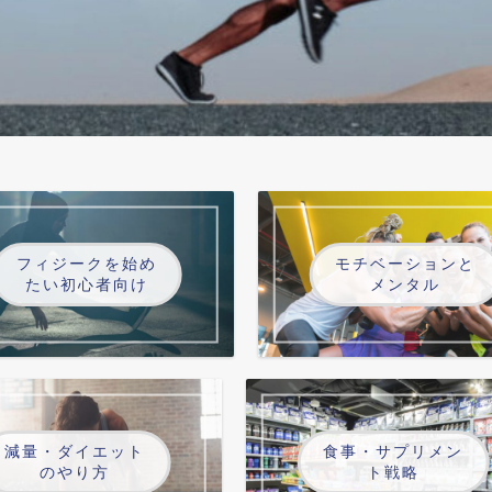
フィジークを始め
モチベーションと
たい初心者向け
メンタル
減量・ダイエット
食事・サプリメン
のやり方
ト戦略