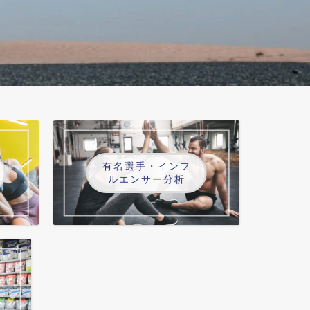
有名選手・インフ
ルエンサー分析