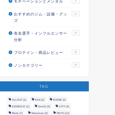
モチベーションとメンタル
8
おすすめのジム・設備・グッ
12
ズ
有名選手・インフルエンサー
15
分析
プロテイン・商品レビュー
46
ノンカテゴリー
20
TAG
ALLOUT
(1)
EAA
(2)
EVANE
(2)
EZOBOLIC
(1)
GronG
(3)
LYFT
(4)
Music
(7)
Naturecan
(2)
REYS
(12)