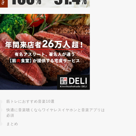
筋トレにおすすめ音楽10選
快適に音楽聴くならワイヤレスイヤホンと音楽アプリは
必須
まとめ