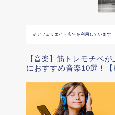
※アフェリエイト広告を利用しています
【音楽】筋トレモチベが
におすすめ音楽10選！【K