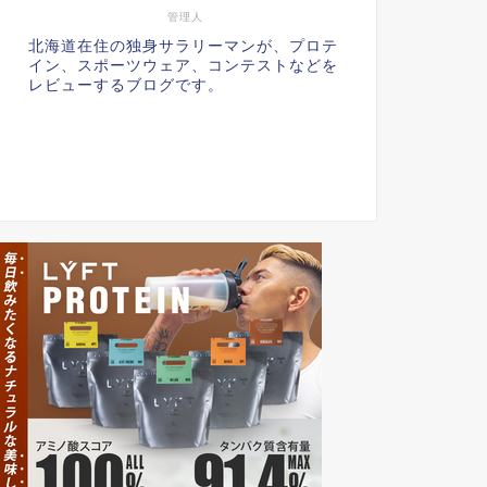
管理人
北海道在住の独身サラリーマンが、プロテ
イン、スポーツウェア、コンテストなどを
レビューするブログです。