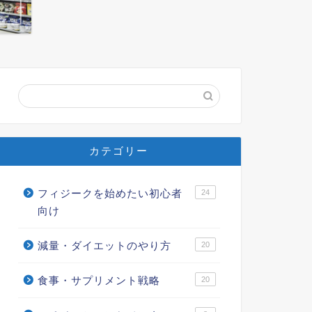
カテゴリー
フィジークを始めたい初心者
24
向け
減量・ダイエットのやり方
20
食事・サプリメント戦略
20