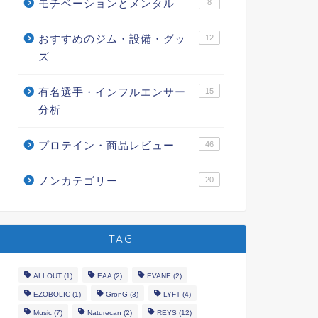
モチベーションとメンタル
8
おすすめのジム・設備・グッ
12
ズ
有名選手・インフルエンサー
15
分析
プロテイン・商品レビュー
46
ノンカテゴリー
20
TAG
ALLOUT
(1)
EAA
(2)
EVANE
(2)
EZOBOLIC
(1)
GronG
(3)
LYFT
(4)
Music
(7)
Naturecan
(2)
REYS
(12)