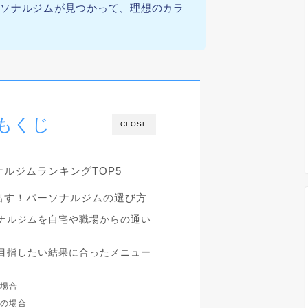
ーソナルジムが見つかって、理想のカラ
！
もくじ
CLOSE
ルジムランキングTOP5
出す！パーソナルジムの選び方
ナルジムを自宅や職場からの通い
目指したい結果に合ったメニュー
場合
の場合