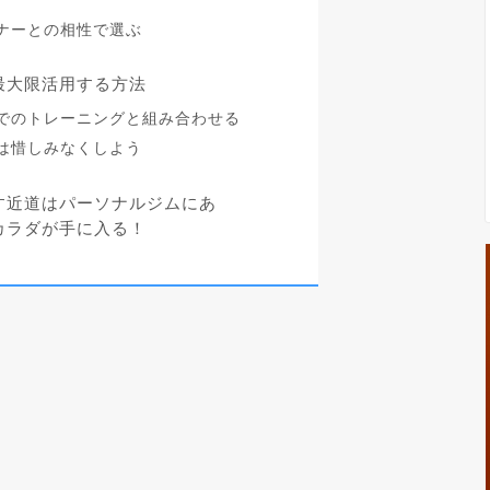
ナーとの相性で選ぶ
最大限活用する方法
でのトレーニングと組み合わせる
は惜しみなくしよう
す近道はパーソナルジムにあ
カラダが手に入る！