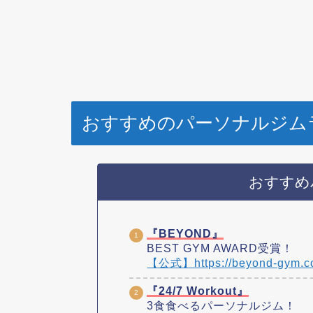
おすすめのパーソナルジムラ
おすすめ
『BEYOND』
BEST GYM AWARD受賞！
【公式】https://beyond-gym.
『24/7 Workout』
3食食べるパーソナルジム！