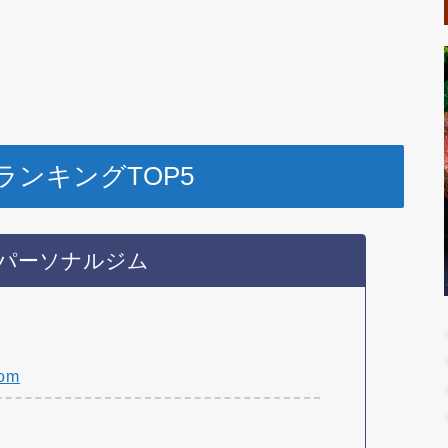
ンキングTOP5
パーソナルジム
com