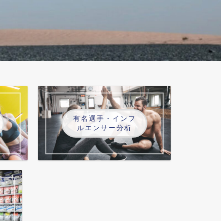
有名選手・インフ
ルエンサー分析