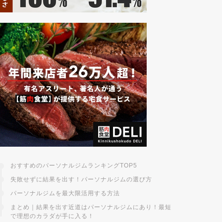
おすすめのパーソナルジムランキングTOP5
失敗せずに結果を出す！パーソナルジムの選び方
パーソナルジムを最大限活用する方法
まとめ｜結果を出す近道はパーソナルジムにあり！最短
で理想のカラダが手に入る！