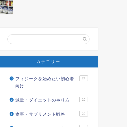
カテゴリー
フィジークを始めたい初心者
24
向け
減量・ダイエットのやり方
20
食事・サプリメント戦略
20