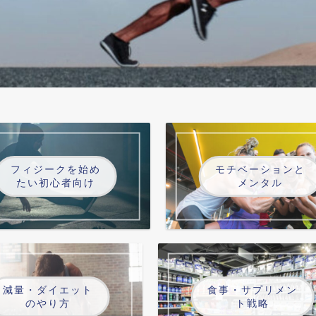
フィジークを始め
モチベーションと
たい初心者向け
メンタル
減量・ダイエット
食事・サプリメン
のやり方
ト戦略