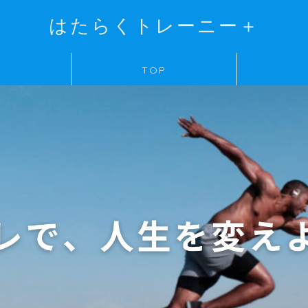
はたらくトレーニー＋
TOP